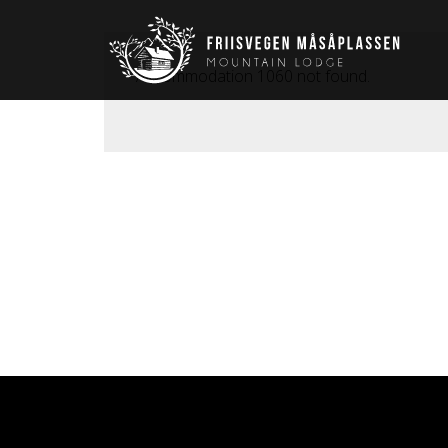
Accommodation 1060 not found.