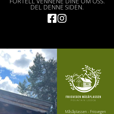
FORTELL VENNENE DINE OM OSS.
DEL DENNE SIDEN.
Måsåplassen - Friisvegen