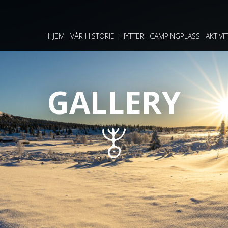
HJEM
VÅR HISTORIE
HYTTER
CAMPINGPLASS
AKTIVI
GALLERY