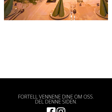
FORTELL VENNENE DINE OM OSS.
DEL DENNE SIDEN.