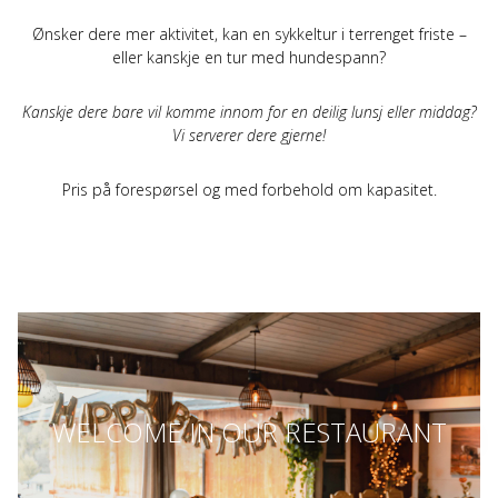
Ønsker dere mer aktivitet, kan en sykkeltur i terrenget friste –
eller kanskje en tur med hundespann?
Kanskje dere bare vil komme innom for en deilig lunsj eller middag?
Vi serverer dere gjerne!
Pris på forespørsel og med forbehold om kapasitet.
WELCOME IN OUR RESTAURANT