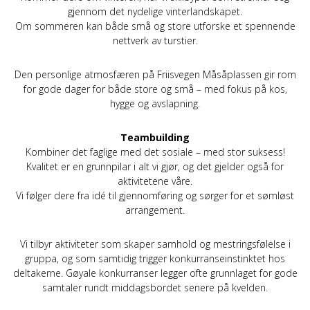
gjennom det nydelige vinterlandskapet.
Om sommeren kan både små og store utforske et spennende
nettverk av turstier.
Den personlige atmosfæren på Friisvegen Måsåplassen gir rom
for gode dager for både store og små – med fokus på kos,
hygge og avslapning.
Teambuilding
Kombiner det faglige med det sosiale – med stor suksess!
Kvalitet er en grunnpilar i alt vi gjør, og det gjelder også for
aktivitetene våre.
Vi følger dere fra idé til gjennomføring og sørger for et sømløst
arrangement.
Vi tilbyr aktiviteter som skaper samhold og mestringsfølelse i
gruppa, og som samtidig trigger konkurranseinstinktet hos
deltakerne. Gøyale konkurranser legger ofte grunnlaget for gode
samtaler rundt middagsbordet senere på kvelden.