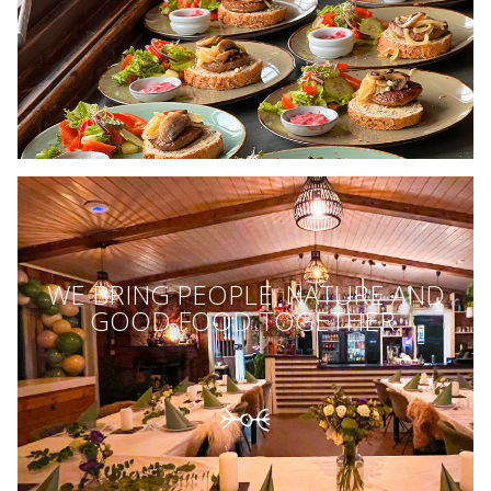
WE BRING PEOPLE, NATURE AND
GOOD FOOD TOGETHER.