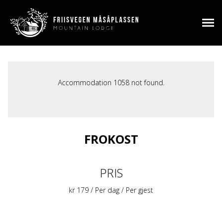
Accommodation 1058 not found.
FROKOST
PRIS
kr
179
/ Per dag / Per gjest