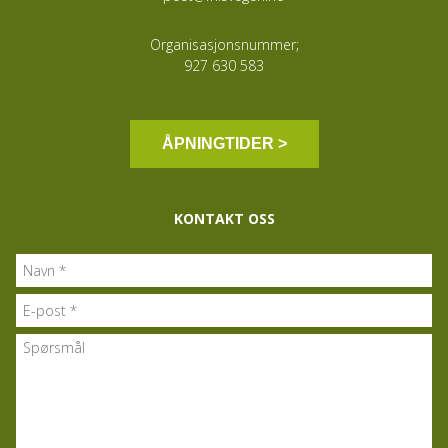
Organisasjonsnummer;
927 630 583
ÅPNINGTIDER >
KONTAKT OSS