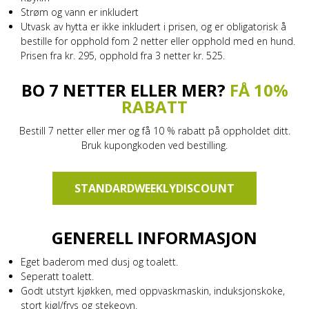
Strøm og vann er inkludert
Utvask av hytta er ikke inkludert i prisen, og er obligatorisk å
bestille for opphold fom 2 netter eller opphold med en hund.
Prisen fra kr. 295, opphold fra 3 netter kr. 525.
BO 7 NETTER ELLER MER?
FÅ 10%
RABATT
Bestill 7 netter eller mer og få 10 % rabatt på oppholdet ditt.
Bruk kupongkoden ved bestilling.
STANDARDWEEKLYDISCOUNT
GENERELL INFORMASJON
Eget baderom med dusj og toalett.
Seperatt toalett.
Godt utstyrt kjøkken, med oppvaskmaskin, induksjonskoke,
stort kjøl/frys og stekeovn.