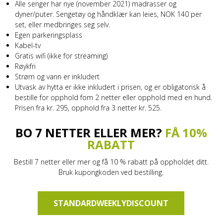
Alle senger har nye (november 2021) madrasser og
dyner/puter. Sengetøy og håndklær kan leies, NOK 140 per
set, eller medbringes seg selv.
Egen parkeringsplass
Kabel-tv
Gratis wifi (ikke for streaming)
Røykfri
Strøm og vann er inkludert
Utvask av hytta er ikke inkludert i prisen, og er obligatorisk å
bestille for opphold fom 2 netter eller opphold med en hund.
Prisen fra kr. 295, opphold fra 3 netter kr. 525.
BO 7 NETTER ELLER MER?
FÅ 10%
RABATT
Bestill 7 netter eller mer og få 10 % rabatt på oppholdet ditt.
Bruk kupongkoden ved bestilling.
STANDARDWEEKLYDISCOUNT