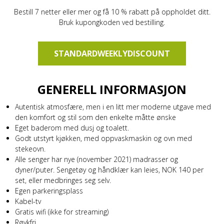
Bestill 7 netter eller mer og få 10 % rabatt på oppholdet ditt.
Bruk kupongkoden ved bestilling.
STANDARDWEEKLYDISCOUNT
GENERELL INFORMASJON
Autentisk atmosfære, men i en litt mer moderne utgave med
den komfort og stil som den enkelte måtte ønske
Eget baderom med dusj og toalett.
Godt utstyrt kjøkken, med oppvaskmaskin og ovn med
stekeovn.
Alle senger har nye (november 2021) madrasser og
dyner/puter. Sengetøy og håndklær kan leies, NOK 140 per
set, eller medbringes seg selv.
Egen parkeringsplass
Kabel-tv
Gratis wifi (ikke for streaming)
Røykfri