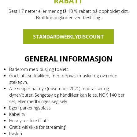
RABATT
Bestill 7 netter eller mer og få 10 % rabatt på oppholdet ditt.
Bruk kupongkoden ved bestilling.
STANDARDWEEKLYDISCOUNT
GENERAL INFORMASJON
Baderom med dusj og toalett.
Godt utstyrt kjøkken, med oppvaskmaskin og ovn med
stekeovn.
Alle senger har nye (november 2021) madrasser og
dyner/puter. Sengetøy og håndklær kan leies, NOK 140 per
set, eller medbringes seg selv.
Egen parkeringsplass
Kabel-tv
Husdyr er ikke tillatt
Gratis wifi (ikke for streaming)
Røykfri