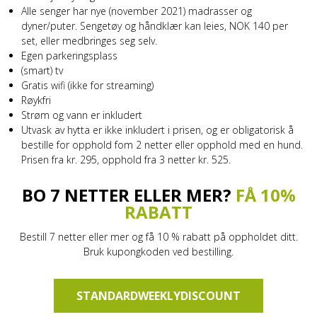
Alle senger har nye (november 2021) madrasser og
dyner/puter. Sengetøy og håndklær kan leies, NOK 140 per
set, eller medbringes seg selv.
Egen parkeringsplass
(smart) tv
Gratis wifi (ikke for streaming)
Røykfri
Strøm og vann er inkludert
Utvask av hytta er ikke inkludert i prisen, og er obligatorisk å
bestille for opphold fom 2 netter eller opphold med en hund.
Prisen fra kr. 295, opphold fra 3 netter kr. 525.
BO 7 NETTER ELLER MER?
FÅ 10%
RABATT
Bestill 7 netter eller mer og få 10 % rabatt på oppholdet ditt.
Bruk kupongkoden ved bestilling.
STANDARDWEEKLYDISCOUNT