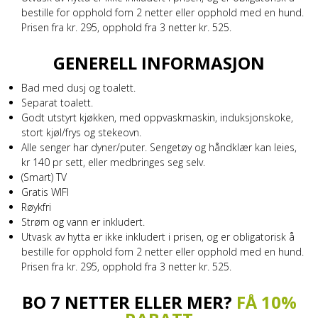
bestille for opphold fom 2 netter eller opphold med en hund.
Prisen fra kr. 295, opphold fra 3 netter kr. 525.
GENERELL INFORMASJON
Bad med dusj og toalett.
Separat toalett.
Godt utstyrt kjøkken, med oppvaskmaskin, induksjonskoke,
stort kjøl/frys og stekeovn.
Alle senger har dyner/puter. Sengetøy og håndklær kan leies,
kr 140 pr sett, eller medbringes seg selv.
(Smart) TV
Gratis WIFI
Røykfri
Strøm og vann er inkludert.
Utvask av hytta er ikke inkludert i prisen, og er obligatorisk å
bestille for opphold fom 2 netter eller opphold med en hund.
Prisen fra kr. 295, opphold fra 3 netter kr. 525.
BO 7 NETTER ELLER MER?
FÅ 10%