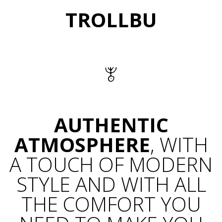
TROLLBU
AUTHENTIC
ATMOSPHERE
, WITH
A TOUCH OF MODERN
STYLE AND WITH ALL
THE COMFORT YOU