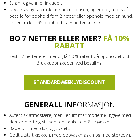
Strøm og vann er inkludert
Utvask av hytta er ikke inkludert i prisen, og er obligatorisk å
bestille for opphold fom 2 netter eller opphold med en hund.
Prisen fra kr. 295, opphold fra 3 netter kr. 525.
BO 7 NETTER ELLER MER?
FÅ 10%
RABATT
Bestill 7 netter eller mer og få 10 % rabatt på oppholdet ditt.
Bruk kupongkoden ved bestilling.
STANDARDWEEKLYDISCOUNT
GENERALL INF
ORMASJON
Autentisk atmosfære, men i en litt mer moderne utgave med
den komfort og stil som den enkelte måtte ønske
Baderom med dusj og toalett.
Godt utstyrt kjøkken, med oppvaskmaskin og med stekeovn.