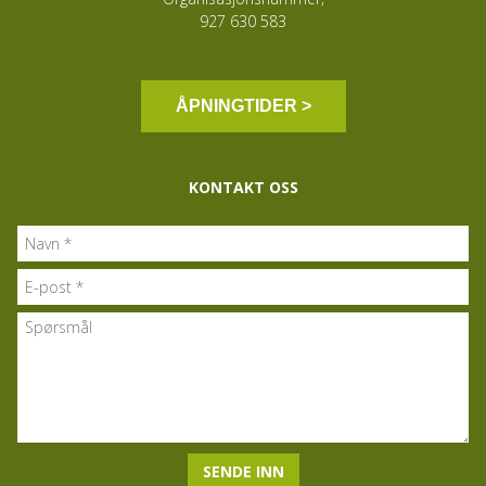
927 630 583
ÅPNINGTIDER >
KONTAKT OSS